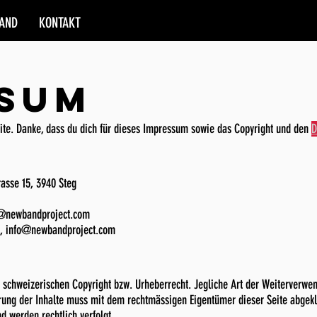
AND
KONTAKT
SSUM
te. Danke, dass du dich für dieses Impressum sowie das Copyright und den
D
asse 15, 3940 Steg
fo@newbandproject.com
en, info@newbandproject.com
m schweizerischen Copyright bzw. Urheberrecht. Jegliche Art der Weiterverwe
erung der Inhalte muss mit dem rechtmässigen Eigentümer dieser Seite abgekl
d werden rechtlich verfolgt.