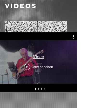
videos
Video
Jetzt ansehen