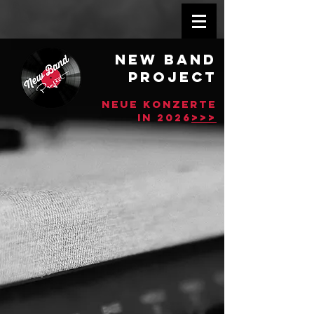
NEW band
PROJECT
NEUE KONZERTE
>
>>
in 2026